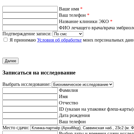
Ваше имя
*
Ваш телефон
*
Название клиники ЭКО
*
ФИО лечащего врача/врача эмбрио
Подтверждение записи:
Я принимаю
Условия об обработке
моих персональных дан
Далее
Записаться на исследование
Выбрать исследование:
Фамилия
Имя
Отчество
ID (указан на упаковке флеш-карты)
Дата рождения
Ваш телефон
Место сдачи:
Выбор даты и времени сдачи иссле