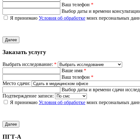
Ваш телефон
*
Выбор даты и времени консультаци
Я принимаю
Условия об обработке
моих персональных дан
Далее
Заказать услугу
Выбрать исследование:
*
Ваше имя
*
Ваш телефон
*
Место сдачи:
Выбор даты и времени сдачи иссле
Подтверждение записи:
Я принимаю
Условия об обработке
моих персональных дан
Далее
ПГТ-А