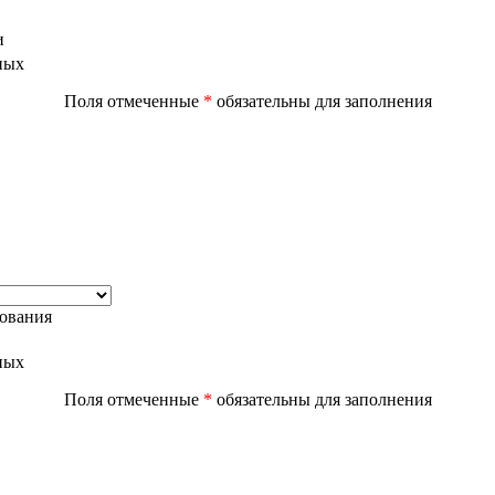
и
ных
Поля отмеченные
*
обязательны для заполнения
дования
ных
Поля отмеченные
*
обязательны для заполнения