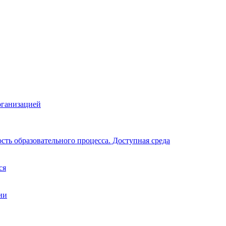
рганизацией
ть образовательного процесса. Доступная среда
ся
ии