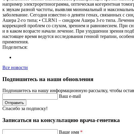
например электроретинограмма, оптическая когерентная томог
к звукам разной частоты, выявляя минимальный и максимальны
заболевание. Сегодня известно о девяти генах, связанных 
Ашера 2-го типа; • CLRN1 – синдром Ашера 3-го типа. Лечение
коррекцией проблем со слухом, зрением и равновесием. При с
и в каком возрасте начали лечение. При ухудшении зрения по
настоящее время ведутся исследования генной терапии, особ
применения.
Поделиться:
Все новости
Подпишитесь на наши обновления
Подпишитесь на нашу информационную рассылку, чтобы остава
Ваш e-mail
Отправить
Спасибо за подписку!
Записаться на консультацию врача-генетика
Ваше имя
*