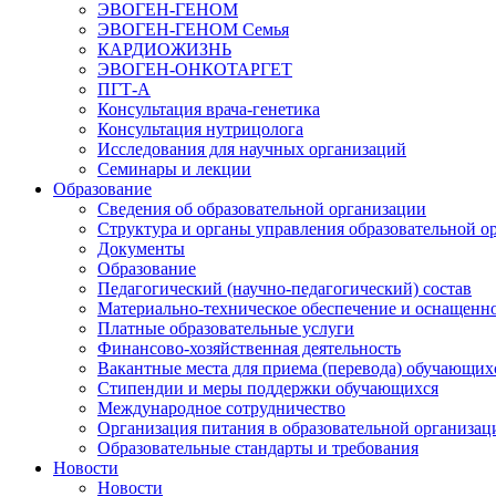
ЭВОГЕН-ГЕНОМ
ЭВОГЕН-ГЕНОМ Семья
КАРДИОЖИЗНЬ
ЭВОГЕН-ОНКОТАРГЕТ
ПГТ-А
Консультация врача-генетика
Консультация нутрицолога
Исследования для научных организаций
Семинары и лекции
Образование
Сведения об образовательной организации
Структура и органы управления образовательной о
Документы
Образование
Педагогический (научно-педагогический) состав
Материально-техническое обеспечение и оснащеннос
Платные образовательные услуги
Финансово-хозяйственная деятельность
Вакантные места для приема (перевода) обучающих
Стипендии и меры поддержки обучающихся
Международное сотрудничество
Организация питания в образовательной организац
Образовательные стандарты и требования
Новости
Новости