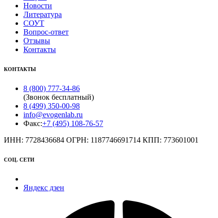
Новости
Литература
СОУТ
Вопрос-ответ
Отзывы
Контакты
КОНТАКТЫ
8 (800) 777-34-86
(Звонок бесплатный)
8 (499) 350-00-98
info@evogenlab.ru
Факс:
+7 (495) 108-76-57
ИНН: 7728436684 ОГРН: 1187746691714 КПП: 773601001
СОЦ. СЕТИ
Яндекс дзен