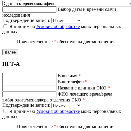
Выбор даты и времени сдачи
исследования
Подтверждение записи:
Я принимаю
Условия об обработке
моих персональных
данных
Поля отмеченные
*
обязательны для заполнения
Далее
ПГТ-А
Ваше имя
*
Ваш телефон
*
Название клиники ЭКО
*
ФИО лечащего врача/врача
эмбриолога/менеджера отделения ЭКО
*
Подтверждение записи:
Я принимаю
Условия об обработке
моих персональных
данных
Поля отмеченные
*
обязательны для заполнения