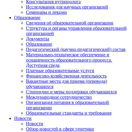
Консультация нутрицолога
Исследования для научных организаций
Семинары и лекции
Образование
Сведения об образовательной организации
Структура и органы управления образовательной
организацией
Документы
Образование
Педагогический (научно-педагогический) состав
Материально-техническое обеспечение и
оснащенность образовательного процесса.
Доступная среда
Платные образовательные услуги
Финансово-хозяйственная деятельность
Вакантные места для приема (перевода)
обучающихся
Стипендии и меры поддержки обучающихся
Международное сотрудничество
Организация питания в образовательной
организации
Образовательные стандарты и требования
Новости
Новости
Обзор новостей в сфере генетики