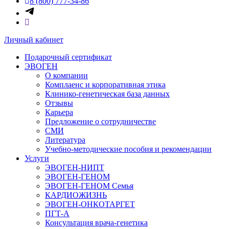
8 (800) 777-34-86
Личный кабинет
Подарочный сертификат
ЭВОГЕН
О компании
Комплаенс и корпоративная этика
Клинико-генетическая база данных
Отзывы
Карьера
Предложение о сотрудничестве
СМИ
Литература
Учебно-методические пособия и рекомендации
Услуги
ЭВОГЕН-НИПТ
ЭВОГЕН-ГЕНОМ
ЭВОГЕН-ГЕНОМ Семья
КАРДИОЖИЗНЬ
ЭВОГЕН-ОНКОТАРГЕТ
ПГТ-А
Консультация врача-генетика