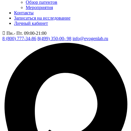
Обзор патентов
Мероприятия
Контакты
Записаться на исследование
Личный кабинет
Пн.- Пт. 09:00-21:00
8 (800) 777-34-86
8(499) 350-00- 98
info@evogenlab.ru