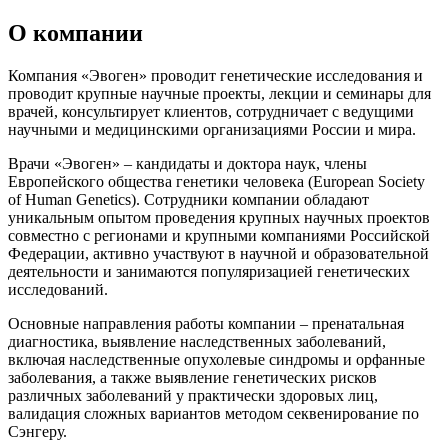
О компании
Компания «Эвоген» проводит генетические исследования и
проводит крупные научные проекты, лекции и семинары для
врачей, консультирует клиентов, сотрудничает с ведущими
научными и медицинскими организациями России и мира.
Врачи «Эвоген» – кандидаты и доктора наук, члены
Европейского общества генетики человека (European Society
of Human Genetics). Сотрудники компании обладают
уникальным опытом проведения крупных научных проектов
совместно с регионами и крупными компаниями Российской
Федерации, активно участвуют в научной и образовательной
деятельности и занимаются популяризацией генетических
исследований.
Основные направления работы компании – пренатальная
диагностика, выявление наследственных заболеваний,
включая наследственные опухолевые синдромы и орфанные
заболевания, а также выявление генетических рисков
различных заболеваний у практически здоровых лиц,
валидация сложных вариантов методом секвенирование по
Сэнгеру.