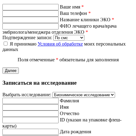
Ваше имя
*
Ваш телефон
*
Название клиники ЭКО
*
ФИО лечащего врача/врача
эмбриолога/менеджера отделения ЭКО
*
Подтверждение записи:
Я принимаю
Условия об обработке
моих персональных
данных
Поля отмеченные
*
обязательны для заполнения
Далее
Записаться на исследование
Выбрать исследование:
Фамилия
Имя
Отчество
ID (указан на упаковке флеш-
карты)
Дата рождения