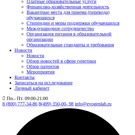
Платные образовательные услуги
Финансово-хозяйственная деятельность
Вакантные места для приема (перевода)
обучающихся
Стипендии и меры поддержки обучающихся
Международное сотрудничество
Организация питания в образовательной
организации
Образовательные стандарты и требования
Новости
Новости
Обзор новостей в сфере генетики
Обзор патентов
Мероприятия
Контакты
Записаться на исследование
Личный кабинет
Пн.- Пт. 09:00-21:00
8 (800) 777-34-86
8(499) 350-00- 98
info@evogenlab.ru