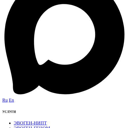
Ru
En
УСЛУГИ
ЭВОГЕН-НИПТ