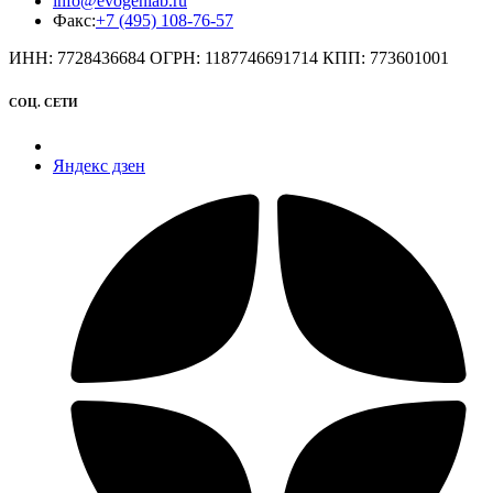
info@evogenlab.ru
Факс:
+7 (495) 108-76-57
ИНН: 7728436684 ОГРН: 1187746691714 КПП: 773601001
СОЦ. СЕТИ
Яндекс дзен