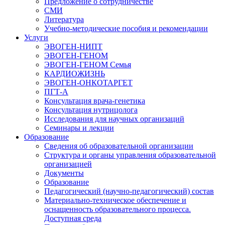
Предложение о сотрудничестве
СМИ
Литература
Учебно-методические пособия и рекомендации
Услуги
ЭВОГЕН-НИПТ
ЭВОГЕН-ГЕНОМ
ЭВОГЕН-ГЕНОМ Семья
КАРДИОЖИЗНЬ
ЭВОГЕН-ОНКОТАРГЕТ
ПГТ-А
Консультация врача-генетика
Консультация нутрицолога
Исследования для научных организаций
Семинары и лекции
Образование
Сведения об образовательной организации
Структура и органы управления образовательной
организацией
Документы
Образование
Педагогический (научно-педагогический) состав
Материально-техническое обеспечение и
оснащенность образовательного процесса.
Доступная среда