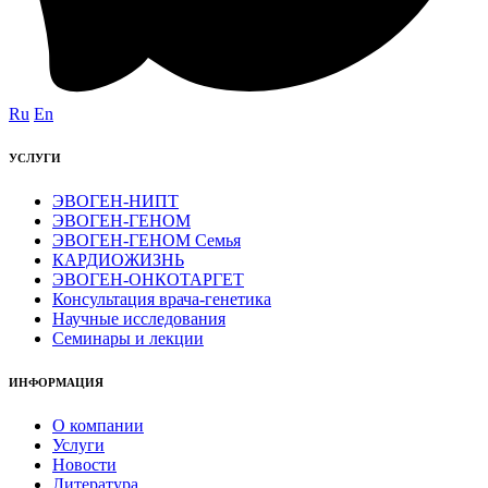
Ru
En
УСЛУГИ
ЭВОГЕН-НИПТ
ЭВОГЕН-ГЕНОМ
ЭВОГЕН-ГЕНОМ Семья
КАРДИОЖИЗНЬ
ЭВОГЕН-ОНКОТАРГЕТ
Консультация врача-генетика
Научные исследования
Семинары и лекции
ИНФОРМАЦИЯ
О компании
Услуги
Новости
Литература