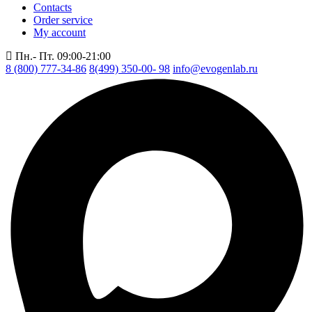
Contacts
Order service
My account
Пн.- Пт. 09:00-21:00
8 (800) 777-34-86
8(499) 350-00- 98
info@evogenlab.ru