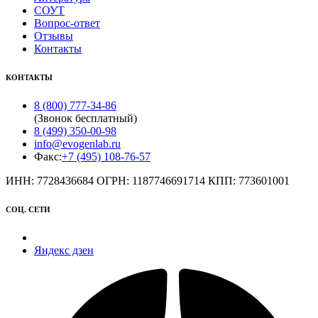
СОУТ
Вопрос-ответ
Отзывы
Контакты
КОНТАКТЫ
8 (800) 777-34-86
(Звонок бесплатный)
8 (499) 350-00-98
info@evogenlab.ru
Факс:
+7 (495) 108-76-57
ИНН: 7728436684 ОГРН: 1187746691714 КПП: 773601001
СОЦ. СЕТИ
Яндекс дзен